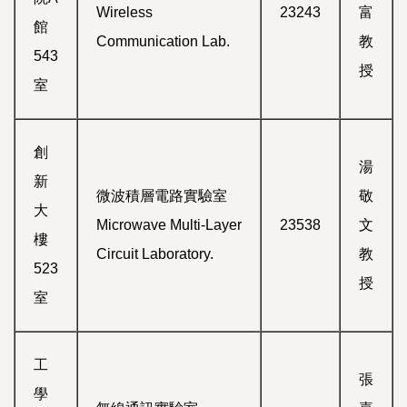
Wireless
23243
富
館
Communication Lab.
教
543
授
室
創
湯
新
微波積層電路實驗室
敬
大
Microwave Multi-Layer
23538
文
樓
Circuit Laboratory.
教
523
授
室
工
張
學