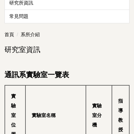
研究所資訊
常見問題
首頁
系所介紹
研究室資訊
通訊系實驗室一覽表
實
指
驗
實驗
導
室
實驗室名稱
室分
教
位
機
授