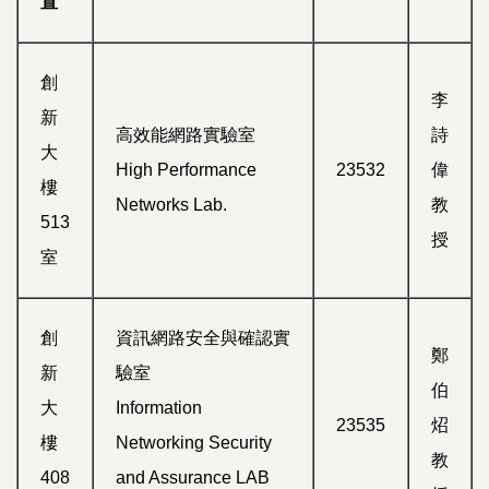
置
創
李
新
高效能網路實驗室
詩
大
High Performance
23532
偉
樓
Networks Lab.
教
513
授
室
創
資訊網路安全與確認實
鄭
新
驗室
伯
大
Information
23535
炤
樓
Networking Security
教
408
and Assurance LAB