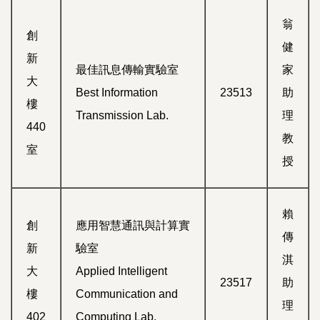
翁
創
健
新
最佳訊息傳輸實驗室
家
大
Best Information
23513
助
樓
Transmission Lab.
理
440
教
室
授
賴
創
應用智慧通訊與計算實
傳
新
驗室
淇
大
Applied Intelligent
23517
助
樓
Communication and
理
402
Computing Lab.