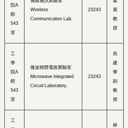
無線通訊實驗室
嘉
院A
Wireless
23243
展
館
Communication Lab.
教
543
授
室
工
吳
學
建
微波積體電路實驗室
院A
華
Microwave Integrated
23243
館
副
Circuit Laboratory.
543
教
室
授
工
林