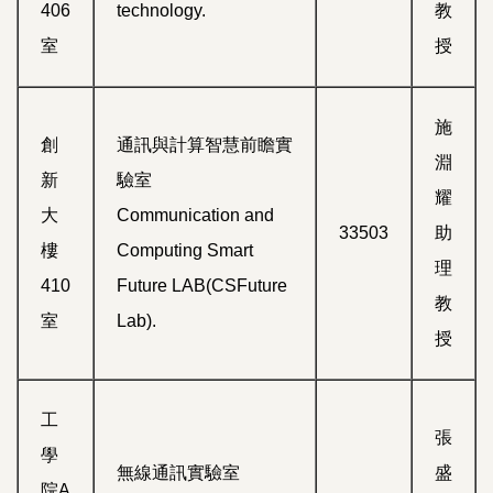
406
technology.
教
室
授
施
創
通訊與計算智慧前瞻實
淵
新
驗室
耀
大
Communication and
33503
助
樓
Computing Smart
理
410
Future LAB(CSFuture
教
室
Lab).
授
工
張
學
無線通訊實驗室
盛
院A