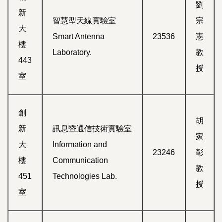
劉
新
智慧型天線實驗室
宗
大
Smart Antenna
23536
憲
樓
Laboratory.
教
443
授
室
創
胡
新
訊息暨通信技術實驗室
家
大
Information and
23246
彰
樓
Communication
教
451
Technologies Lab.
授
室