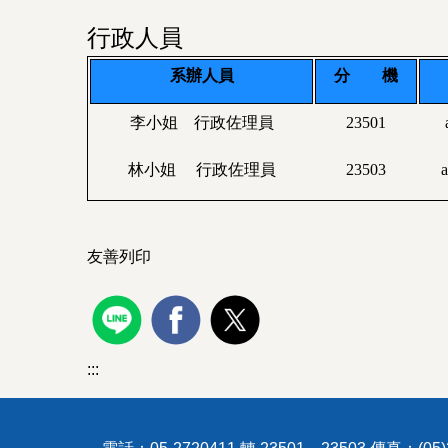
行政人員
系辦人員
分 機
李小姐 行政佐理員
23501
林小姐 行政佐理員
23503
a
友善列印
:::