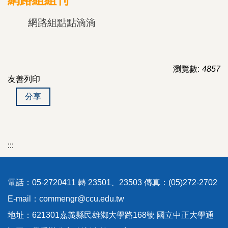
網路組點點滴滴
瀏覽數:
4857
友善列印
分享
:::
電話：05-2720411 轉 23501、23503 傳真：(05)272-2702
E-mail：commengr@ccu.edu.tw
地址：621301嘉義縣民雄鄉大學路168號 國立中正大學通