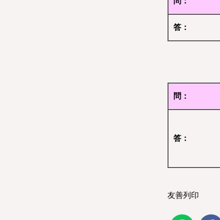
問：
答：
問：
答：
友善列印