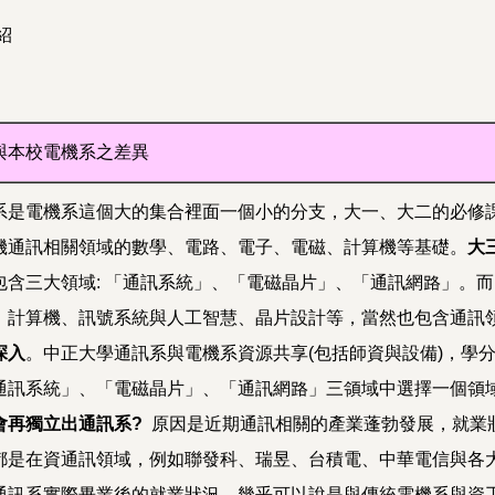
紹
與本校電機系之差異
系是電機系這個大的集合裡面一個小的分支，大一、大二的必修
機通訊相關領域的數學、電路、電子、電磁、計算機等基礎。
大
包含三大領域: 「通訊系統」、「電磁晶片」、「通訊網路」。
、計算機、訊號系統與人工智慧、晶片設計等，當然也包含通訊
深入
。中正大學通訊系與電機系資源共享(包括師資與設備)，學
通訊系統」、「電磁晶片」、「通訊網路」三領域中選擇一個領
會再獨立出通訊系?
原因是近期通訊相關的產業蓬勃發展，就業
都是在資通訊領域，例如聯發科、瑞昱、台積電、中華電信與各
通訊系實際畢業後的就業狀況，幾乎可以說是與傳統電機系與資