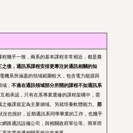
課程幾乎一致，兩系的基本課程非常相近，都是奠
三之後，通訊系
課程安排更專注於通訊相關的知
而電機系所涵蓋的領域範圍較大，包含電力能源與
領域，
不過在通訊領域部分所開的課程不如通訊系
分互相承認，只有在系專業選修的課程架構中，需
域之修課規定為主要領域。另就培養軟體能力。
那
狀況也很好，近期通訊系同學畢業的工作，也幾乎
大網路通訊設備公司，與相關政府單位等。簡單而
工系等電資通相關系所沒有差異
。