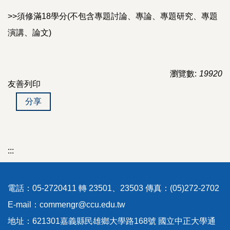
>>須修滿18學分(不包含專題討論、專論、專題研究、專題
演講、論文)
瀏覽數:
19920
友善列印
分享
:::
電話：05-2720411 轉 23501、23503 傳真：(05)272-2702
E-mail：commengr@ccu.edu.tw
地址：621301嘉義縣民雄鄉大學路168號 國立中正大學通