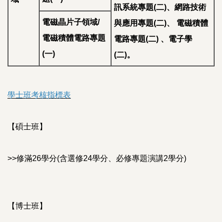
訊系統專題(二)、網路技術
電磁晶片子領域/
與應用專題(二)、 電磁積體
電磁積體電路專題
電路專題(二) 、電子學
(一)
(二)。
學士班考核指標表
【碩士班】
>>修滿26學分(含選修24學分、必修專題演講2學分)
【博士班】