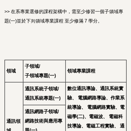
>> 在系專業選修的課程架構中，需至少修習一個子領域專
題(一)並於下列領域專業課程 至少修滿 7 學分。
子領域/
領域
領域專業課程
子領域專題(一)
數位通訊導論、通訊系統實
通訊系統子領域/
驗、 電腦網路導論、作業系
通訊系統專題(一)
統導論、 電腦網路實驗、電
通訊網路子領域/
磁學(二)、電磁波、 電磁科
網路技術與應用專
通訊領
技導論、電磁工程實驗、 通
題(一)
域